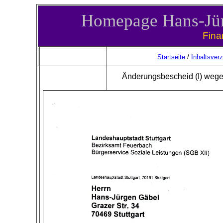
Homepage
Hans-Jü
Fina
Startseite
/
Inhaltsverz
Änderungsbescheid (I) wege